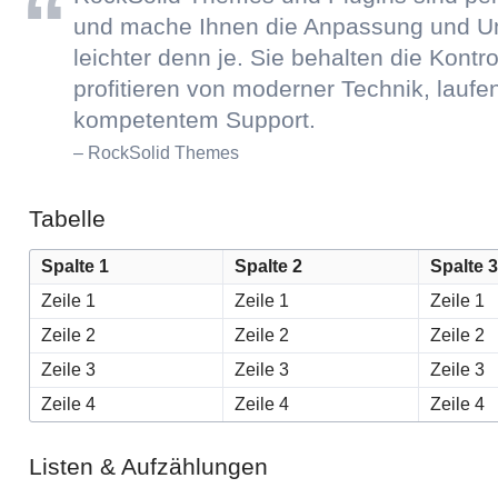
und mache Ihnen die Anpassung und Um
leichter denn je. Sie behalten die Kontro
profitieren von moderner Technik, lauf
kompetentem Support.
– RockSolid Themes
Tabelle
Spalte 1
Spalte 2
Spalte 3
Zeile 1
Zeile 1
Zeile 1
Zeile 2
Zeile 2
Zeile 2
Zeile 3
Zeile 3
Zeile 3
Zeile 4
Zeile 4
Zeile 4
Listen & Aufzählungen