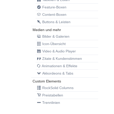
Feature-Boxen
Content-Boxen
Buttons & Leisten
Medien und mehr
Bilder & Galerien
Icon-Übersicht
Video & Audio Player
Zitate & Kundenstimmen
Animationen & Effekte
Akkordeons & Tabs
Custom Elements
RockSolid Columns
Preistabellen
Trennlinien