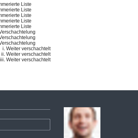
merierte Liste
merierte Liste
merierte Liste
merierte Liste
merierte Liste
Verschachtelung
Verschachtelung
Verschachtelung
Weiter verschachtelt
Weiter verschachtelt
Weiter verschachtelt