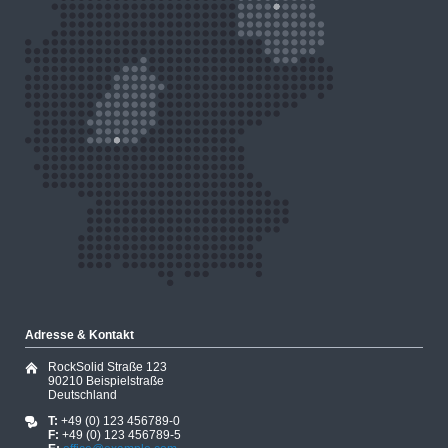
Adresse & Kontakt
RockSolid Straße 123
90210 Beispielstraße
Deutschland
T:
+49 (0) 123 456789-0
F:
+49 (0) 123 456789-5