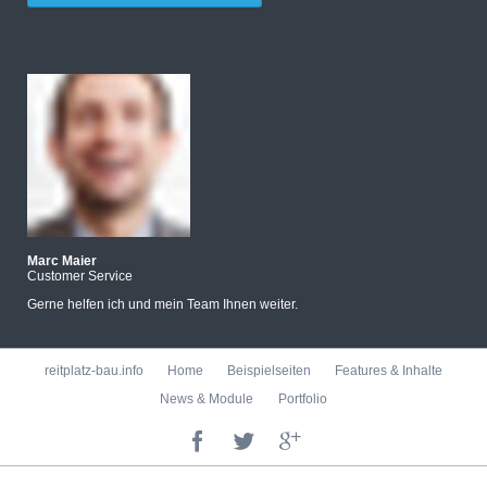
Marc Maier
Customer Service
Gerne helfen ich und mein Team Ihnen weiter.
Navigation
reitplatz-bau.info
Home
Beispielseiten
Features & Inhalte
überspringen
News & Module
Portfolio