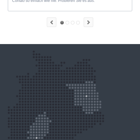
Contao so einfach wie nie. Probieren Sie es aus.