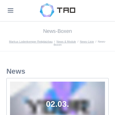
News-Boxen
Markus Lodenkemper Reitplatzbau
News & Module
News-Liste
News-
Boxen
News
02.03.