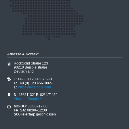
Adresse & Kontakt
RockSolid Straße 123
90210 Beispielstraße
Deutschland
T:
+49 (0) 123 456789-0
F:
+49 (0) 123 456789-5
E:
office@example.com
N:
48º 51' 32" E: 02º 17' 45"
View on Google Maps
MO-DO:
08:00–17:00
FR, SA:
08:00–12:30
SO, Feiertag:
geschlossen