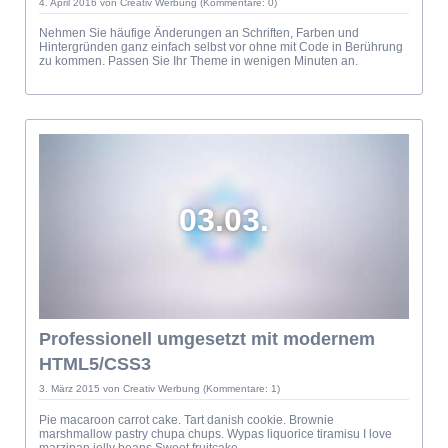
4. April 2016
von Creativ Werbung (Kommentare: 0)
Nehmen Sie häufige Änderungen an Schriften, Farben und
Hintergründen ganz einfach selbst vor ohne mit Code in Berührung
zu kommen. Passen Sie Ihr Theme in wenigen Minuten an.
03.03.
Professionell umgesetzt mit modernem
HTML5/CSS3
3. März 2015
von Creativ Werbung (Kommentare: 1)
Pie macaroon carrot cake. Tart danish cookie. Brownie
marshmallow pastry chupa chups. Wypas liquorice tiramisu I love
marzipan jelly beans Sweet fruitcake.